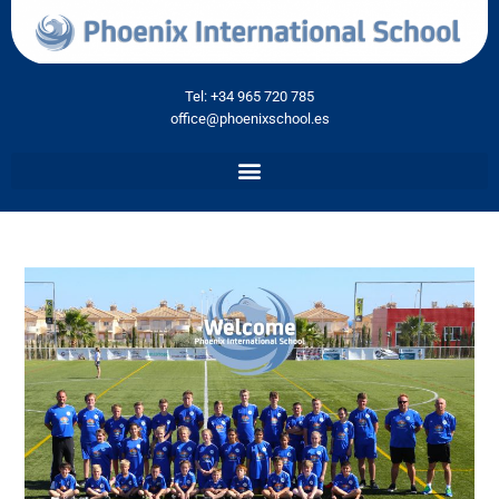
Tel: +34 965 720 785
office@phoenixschool.es